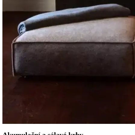
Akumulační a sálavé krby