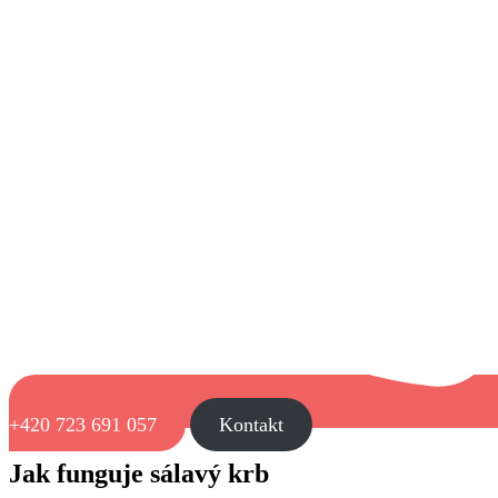
+420 723 691 057
Kontakt
Jak funguje sálavý krb