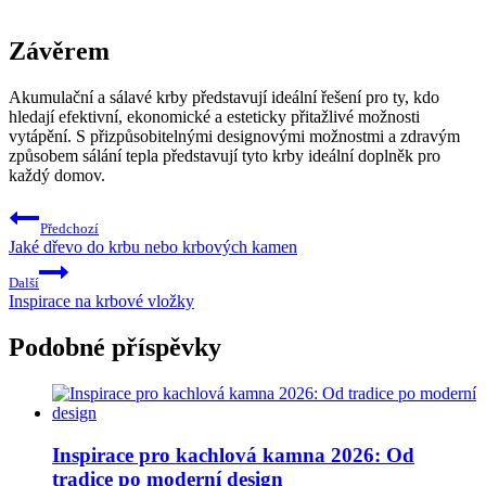
Závěrem
Akumulační a sálavé krby představují ideální řešení pro ty, kdo
hledají efektivní, ekonomické a esteticky přitažlivé možnosti
vytápění. S přizpůsobitelnými designovými možnostmi a zdravým
způsobem sálání tepla představují tyto krby ideální doplněk pro
každý domov.
Navigace
Předchozí
pro
Jaké dřevo do krbu nebo krbových kamen
příspěvek
Další
Inspirace na krbové vložky
Podobné příspěvky
Inspirace pro kachlová kamna 2026: Od
tradice po moderní design