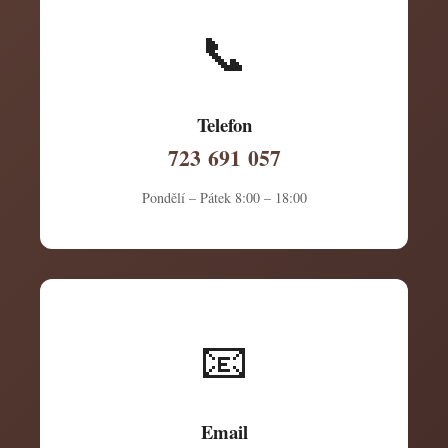
📞
Telefon
723 691 057
Pondělí – Pátek 8:00 – 18:00
📧
Email