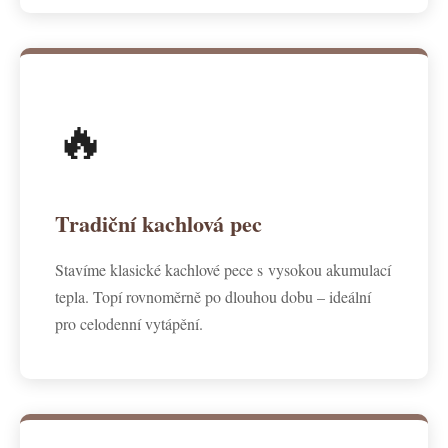
🔥
Tradiční kachlová pec
Stavíme klasické kachlové pece s vysokou akumulací
tepla. Topí rovnoměrně po dlouhou dobu – ideální
pro celodenní vytápění.