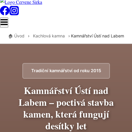
🏠 Úvod
›
Kachlová kamna
›
Kamnářství Ústí nad Labem
Tradiční kamnářství od roku 2015
Kamnářství Ústí nad
Labem – poctivá stavba
kamen, která fungují
desítky let