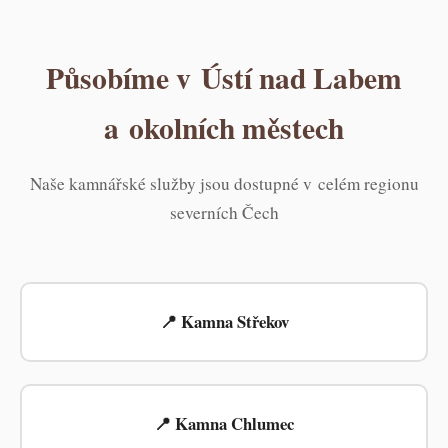
Působíme v Ústí nad Labem
a okolních městech
Naše kamnářské služby jsou dostupné v celém regionu
severních Čech
📍 Kamna Střekov
📍 Kamna Chlumec