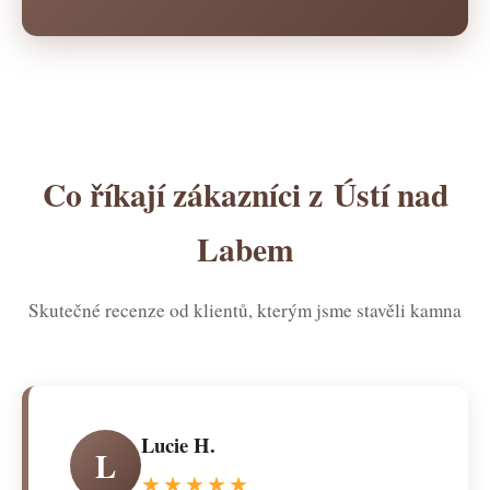
Co říkají zákazníci z Ústí nad
Labem
Skutečné recenze od klientů, kterým jsme stavěli kamna
Lucie H.
L
★★★★★