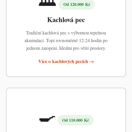
Od 120.000 Kč
Kachlová pec
Tradiční kachlová pec s výbornou tepelnou
akumulací. Topí rovnoměrně 12-24 hodin po
jednom zatopení. Ideální pro větší prostory.
Více o kachlových pecích →
🍳
Od 110.000 Kč