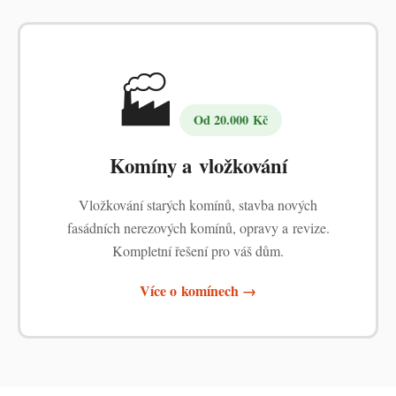
🏭
Od 20.000 Kč
Komíny a vložkování
Vložkování starých komínů, stavba nových
fasádních nerezových komínů, opravy a revize.
Kompletní řešení pro váš dům.
Více o komínech →