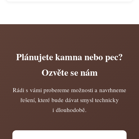
Plánujete kamna nebo pec?
Ozvěte se nám
Rádi s vámi probereme možnosti a navrhneme
řešení, které bude dávat smysl technicky
i dlouhodobě.