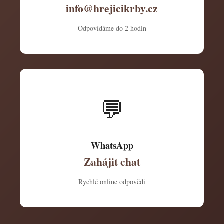
info@hrejicikrby.cz
Odpovídáme do 2 hodin
💬
WhatsApp
Zahájit chat
Rychlé online odpovědi