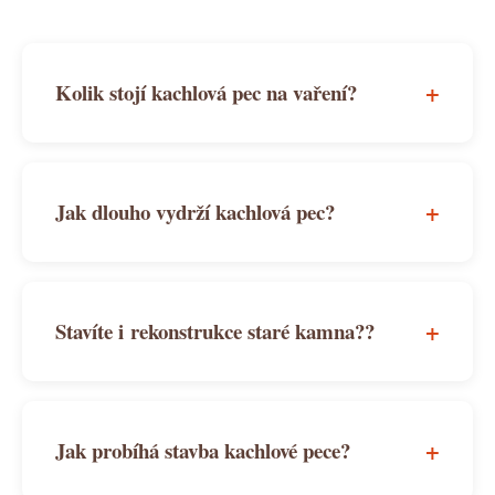
+
Kolik stojí kachlová pec na vaření?
+
Jak dlouho vydrží kachlová pec?
+
Stavíte i rekonstrukce staré kamna??
+
Jak probíhá stavba kachlové pece?