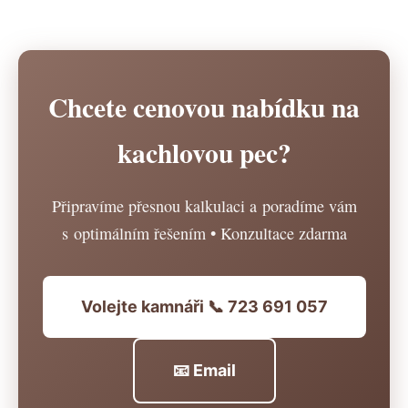
Chcete cenovou nabídku na
kachlovou pec?
Připravíme přesnou kalkulaci a poradíme vám
s optimálním řešením • Konzultace zdarma
Volejte kamnáři 📞 723 691 057
📧 Email