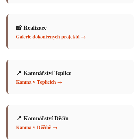
📸 Realizace
Galerie dokončených projektů →
📍 Kamnářství Teplice
Kamna v Teplicích →
📍 Kamnářství Děčín
Kamna v Děčíně →