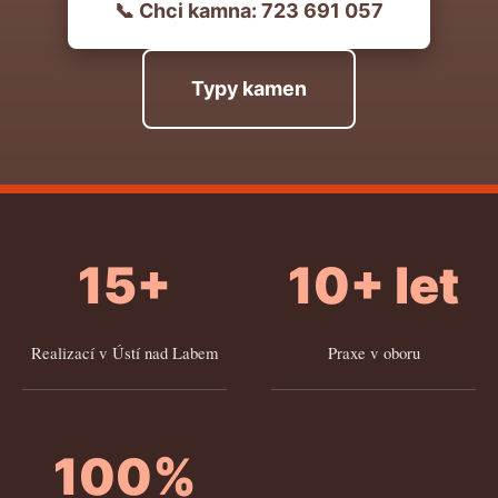
📞 Chci kamna: 723 691 057
Typy kamen
15+
10+ let
Realizací v Ústí nad Labem
Praxe v oboru
100%