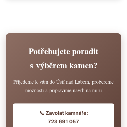
Potřebujete poradit
s výběrem kamen?
Přijedeme k vám do Ústí nad Labem, probereme
možnosti a připravíme návrh na míru
📞 Zavolat kamnáře:
723 691 057