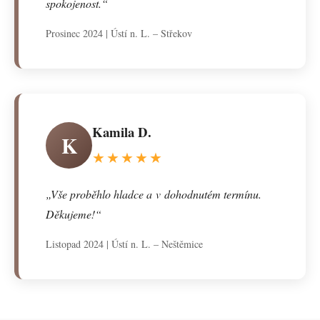
spokojenost.“
Prosinec 2024 | Ústí n. L. – Střekov
Kamila D.
K
★★★★★
„Vše proběhlo hladce a v dohodnutém termínu.
Děkujeme!“
Listopad 2024 | Ústí n. L. – Neštěmice