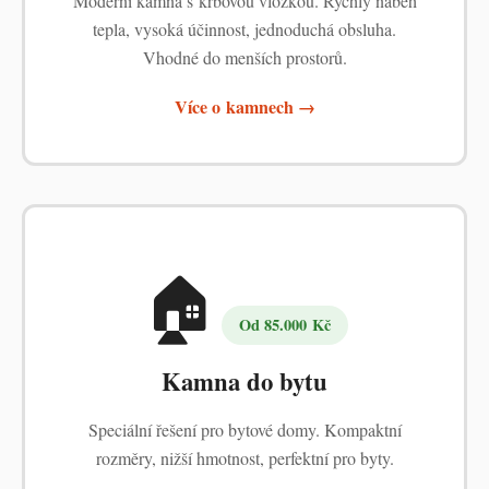
Moderní kamna s krbovou vložkou. Rychlý náběh
tepla, vysoká účinnost, jednoduchá obsluha.
Vhodné do menších prostorů.
Více o kamnech →
🏠
Od 85.000 Kč
Kamna do bytu
Speciální řešení pro bytové domy. Kompaktní
rozměry, nižší hmotnost, perfektní pro byty.