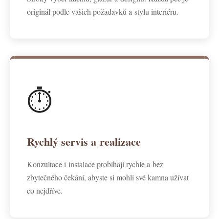
originál podle vašich požadavků a stylu interiéru.
⏱️
Rychlý servis a realizace
Konzultace i instalace probíhají rychle a bez
zbytečného čekání, abyste si mohli své kamna užívat
co nejdříve.