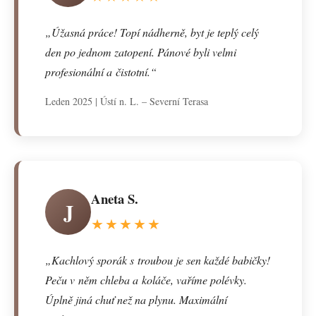
„Úžasná práce! Topí nádherně, byt je teplý celý
den po jednom zatopení. Pánové byli velmi
profesionální a čistotní.“
Leden 2025 | Ústí n. L. – Severní Terasa
Aneta S.
J
★★★★★
„Kachlový sporák s troubou je sen každé babičky!
Peču v něm chleba a koláče, vaříme polévky.
Úplně jiná chuť než na plynu. Maximální