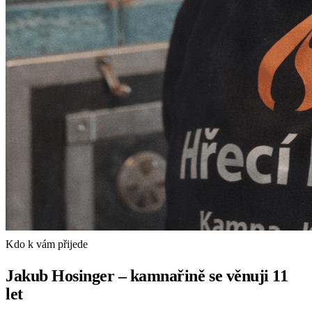
Kdo k vám přijede
Jakub Hosinger – kamnařině se věnuji 11
let