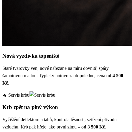
Nová vyzdívka topeniště
Staré tvarovky ven, nové nařezané na míru dovnitř, spáry
šamotovou maltou. Typicky hotovo za dopoledne, cena
od 4 500
Kč
.
🔥 Servis krbu
Krb zpět na plný výkon
Vyčištění deflektoru a tahů, kontrola těsnosti, seřízení přívodu
vzduchu. Krb pak hřeje jako první zimu –
od 3 500 Kč
.