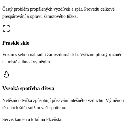
Častý problém propálených vyzdívek a spár. Provedu celkové
přespárování a opravu šamotového lůžka.
Prasklé sklo
Vozím s sebou náhradní žáruvzdorná skla. Vyříznu přesný rozměr
na místě a ihned vyměním.
Vysoká spotřeba dřeva
Netěsnící dvířka způsobují přisávání falešného vzduchu. Výměnou
těsnících šňůr snížím vaši spotřebu.
Servis kamen a krbů na Plzeňsku