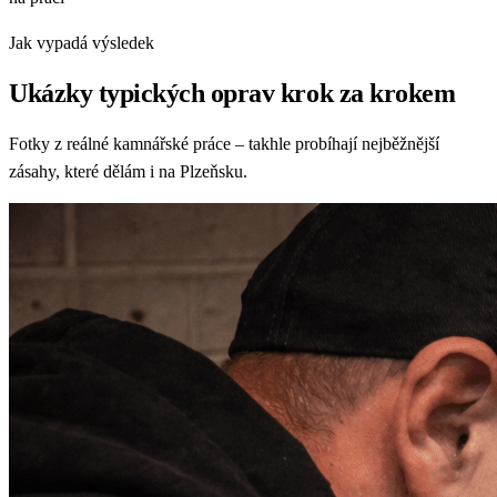
Jak vypadá výsledek
Ukázky typických oprav krok za krokem
Fotky z reálné kamnářské práce – takhle probíhají nejběžnější
zásahy, které dělám i na Plzeňsku.