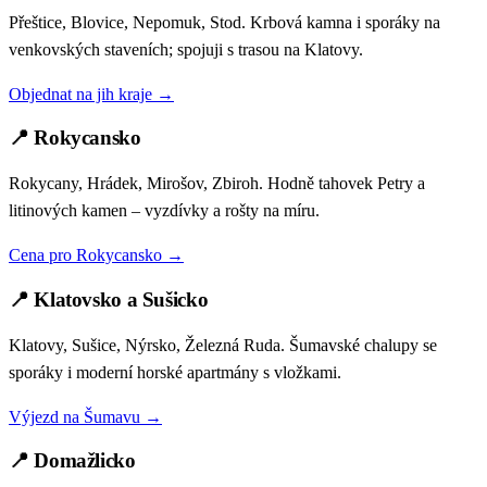
Přeštice, Blovice, Nepomuk, Stod. Krbová kamna i sporáky na
venkovských staveních; spojuji s trasou na Klatovy.
Objednat na jih kraje →
📍 Rokycansko
Rokycany, Hrádek, Mirošov, Zbiroh. Hodně tahovek Petry a
litinových kamen – vyzdívky a rošty na míru.
Cena pro Rokycansko →
📍 Klatovsko a Sušicko
Klatovy, Sušice, Nýrsko, Železná Ruda. Šumavské chalupy se
sporáky i moderní horské apartmány s vložkami.
Výjezd na Šumavu →
📍 Domažlicko