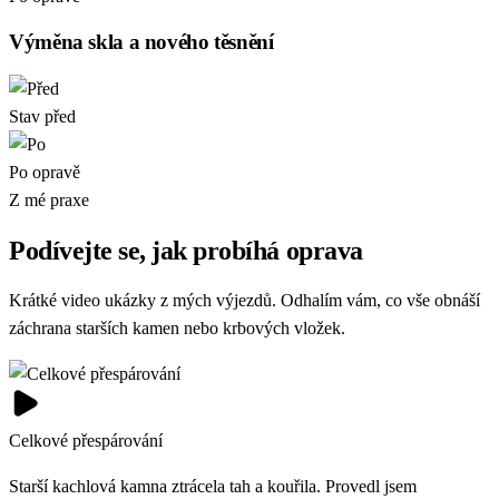
Výměna skla a nového těsnění
Stav před
Po opravě
Z mé praxe
Podívejte se, jak probíhá oprava
Krátké video ukázky z mých výjezdů. Odhalím vám, co vše obnáší
záchrana starších kamen nebo krbových vložek.
Celkové přespárování
Starší kachlová kamna ztrácela tah a kouřila. Provedl jsem