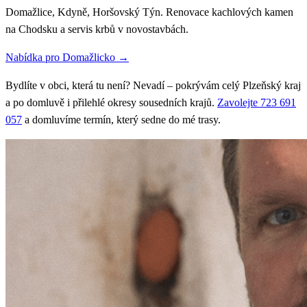
Domažlice, Kdyně, Horšovský Týn. Renovace kachlových kamen
na Chodsku a servis krbů v novostavbách.
Nabídka pro Domažlicko →
Bydlíte v obci, která tu není? Nevadí – pokrývám celý Plzeňský kraj
a po domluvě i přilehlé okresy sousedních krajů.
Zavolejte 723 691
057
a domluvíme termín, který sedne do mé trasy.