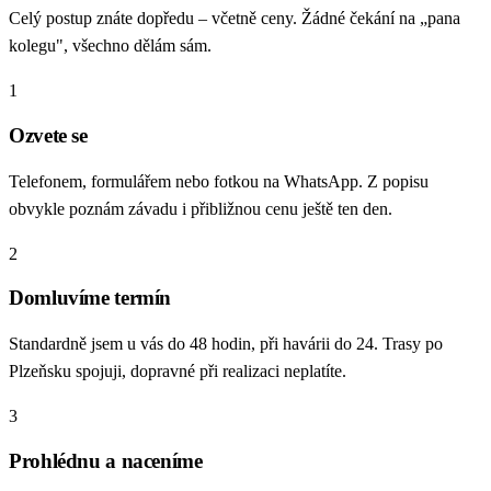
Celý postup znáte dopředu – včetně ceny. Žádné čekání na „pana
kolegu", všechno dělám sám.
1
Ozvete se
Telefonem, formulářem nebo fotkou na WhatsApp. Z popisu
obvykle poznám závadu i přibližnou cenu ještě ten den.
2
Domluvíme termín
Standardně jsem u vás do 48 hodin, při havárii do 24. Trasy po
Plzeňsku spojuji, dopravné při realizaci neplatíte.
3
Prohlédnu a naceníme