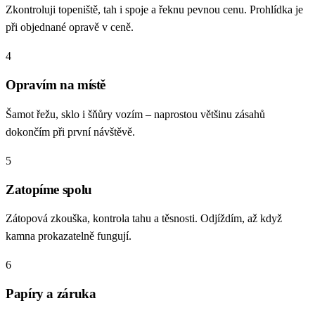
Zkontroluji topeniště, tah i spoje a řeknu pevnou cenu. Prohlídka je
při objednané opravě v ceně.
4
Opravím na místě
Šamot řežu, sklo i šňůry vozím – naprostou většinu zásahů
dokončím při první návštěvě.
5
Zatopíme spolu
Zátopová zkouška, kontrola tahu a těsnosti. Odjíždím, až když
kamna prokazatelně fungují.
6
Papíry a záruka