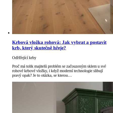
Krbová vložka rohová: Jak vybrat a postavit
krb, který skutečně hřeje?
Od
Hřející krby
Proč má tolik majitelů problém se začouzeným sklem u své
rohové krbové vložky, i když moderní technologie slibují
pravý opak? Je to otázka, se kterou…