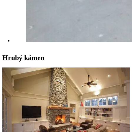
Hrubý kámen