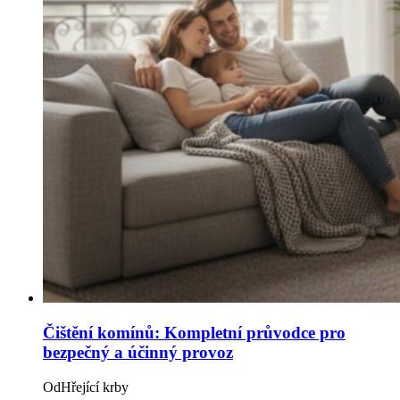
Čištění komínů: Kompletní průvodce pro
bezpečný a účinný provoz
Od
Hřející krby