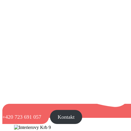
+420 723 691 057
Kontakt