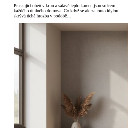
Praskající oheň v krbu a sálavé teplo kamen jsou srdcem
každého útulného domova. Co když se ale za touto idylou
skrývá tichá hrozba v podobě…