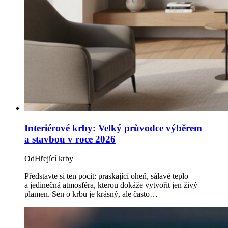
Interiérové krby: Velký průvodce výběrem
a stavbou v roce 2026
Od
Hřející krby
Představte si ten pocit: praskající oheň, sálavé teplo
a jedinečná atmosféra, kterou dokáže vytvořit jen živý
plamen. Sen o krbu je krásný, ale často…