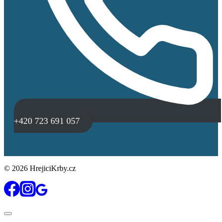
+420 723 691 057
© 2026 HrejiciKrby.cz