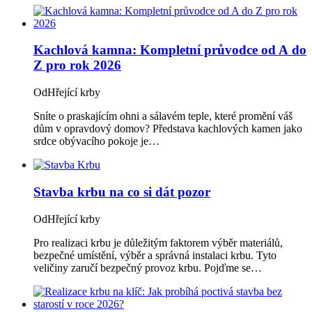
Kachlová kamna: Kompletní průvodce od A do
Z pro rok 2026
Od
Hřející krby
Sníte o praskajícím ohni a sálavém teple, které promění váš
dům v opravdový domov? Představa kachlových kamen jako
srdce obývacího pokoje je…
Stavba krbu na co si dát pozor
Od
Hřející krby
Pro realizaci krbu je důležitým faktorem výběr materiálů,
bezpečné umístění, výběr a správná instalaci krbu. Tyto
veličiny zaručí bezpečný provoz krbu. Pojďme se…