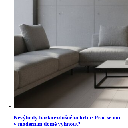
Nevýhody horkovzdušného krbu: Proč se mu
v moderním domě vyhnout?