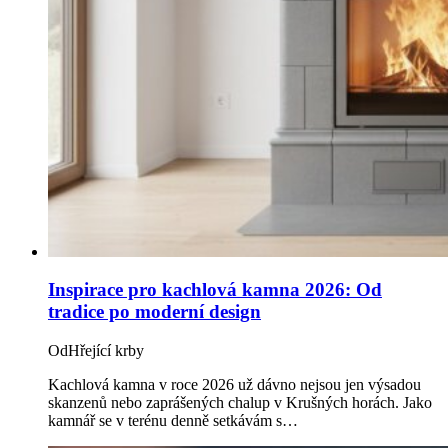
Inspirace pro kachlová kamna 2026: Od
tradice po moderní design
Od
Hřející krby
Kachlová kamna v roce 2026 už dávno nejsou jen výsadou
skanzenů nebo zaprášených chalup v Krušných horách. Jako
kamnář se v terénu denně setkávám s…