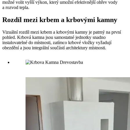
možné volit vyšší výkon, který umožní efektivnější ohřev vody
a rozvod tepla.
Rozdíl mezi krbem a krbovými kamny
Vizuální rozdíl mezi krbem a krbovými kamny je patrný na první
pohled. Krbová kamna jsou samostatné jednotky snadno
instalovatelné do místnosti, zatímco krbové vložky vyžadují
obezdění a jsou integrální součástí architektury místnosti.