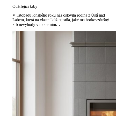
Od
Hřející krby
V listopadu loňského roku nás oslovila rodina z Ústí nad
Labem, která na vlastní kůži zjistila, jaké má horkovzdušný
krb nevýhody v moderním…