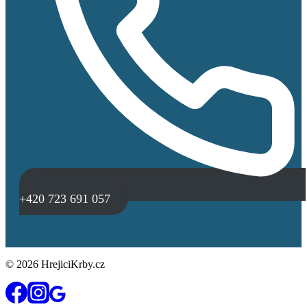
+420 723 691 057
© 2026 HrejiciKrby.cz