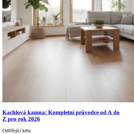
Kachlová kamna: Kompletní průvodce od A do
Z pro rok 2026
Od
Hřející krby