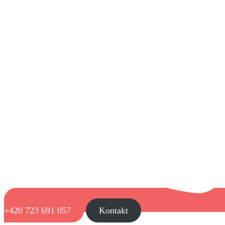
+420 723 691 057
Kontakt