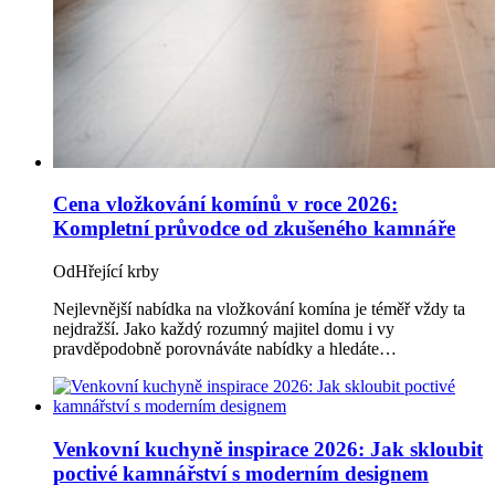
Cena vložkování komínů v roce 2026:
Kompletní průvodce od zkušeného kamnáře
Od
Hřející krby
Nejlevnější nabídka na vložkování komína je téměř vždy ta
nejdražší. Jako každý rozumný majitel domu i vy
pravděpodobně porovnáváte nabídky a hledáte…
Venkovní kuchyně inspirace 2026: Jak skloubit
poctivé kamnářství s moderním designem