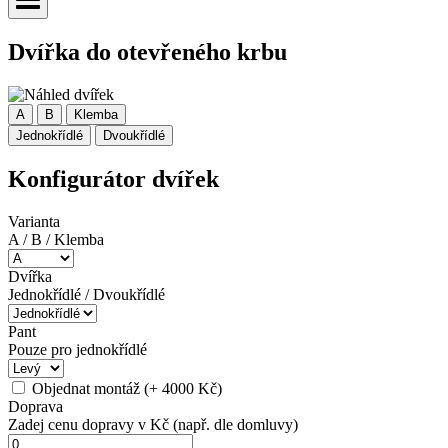
Dvířka do otevřeného krbu
A
B
Klemba
Jednokřídlé
Dvoukřídlé
Konfigurátor dvířek
Varianta
A / B / Klemba
Dvířka
Jednokřídlé / Dvoukřídlé
Pant
Pouze pro jednokřídlé
Objednat montáž (+ 4000 Kč)
Doprava
Zadej cenu dopravy v Kč (např. dle domluvy)